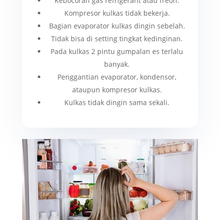
Kebocoran gas refrigerant atau freon.
Kompresor kulkas tidak bekerja.
Bagian evaporator kulkas dingin sebelah.
Tidak bisa di setting tingkat kedinginan.
Pada kulkas 2 pintu gumpalan es terlalu
banyak.
Penggantian evaporator, kondensor,
ataupun kompresor kulkas.
Kulkas tidak dingin sama sekali.