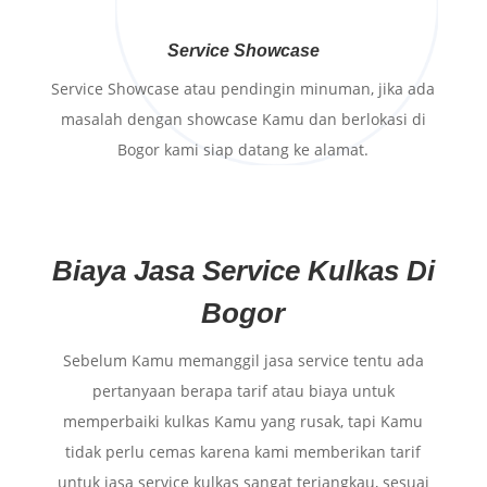
Service Showcase
Service Showcase atau pendingin minuman, jika ada
masalah dengan showcase Kamu dan berlokasi di
Bogor kami siap datang ke alamat.
Biaya Jasa Service Kulkas Di
Bogor
Sebelum Kamu memanggil jasa service tentu ada
pertanyaan berapa tarif atau biaya untuk
memperbaiki kulkas Kamu yang rusak, tapi Kamu
tidak perlu cemas karena kami memberikan tarif
untuk jasa service kulkas sangat terjangkau, sesuai